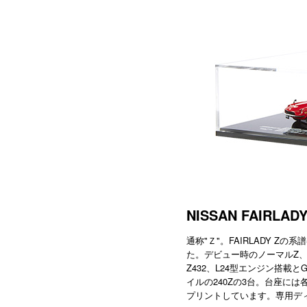
NISSAN FAIRLADY
通称"Ｚ"。FAIRLADY Zの
た。デビュー時のノーマルZ、
Z432、L24型エンジン搭載
イルの240Zの3台。台座に
プリントしています。専用デ