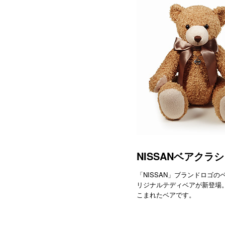
NISSANベアクラ
「NISSAN」ブランドロゴ
リジナルテディベアが新登場
こまれたベアです。