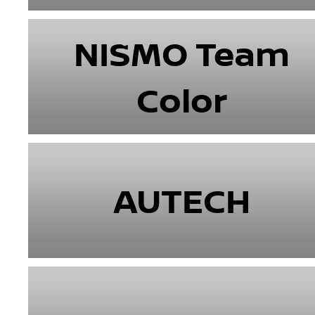
NISMO Team
Color
AUTECH