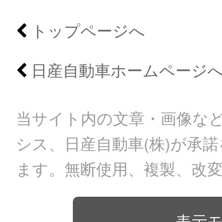
トップページへ
日産自動車ホームページ
当サイト内の文章・画像など
シス、日産自動車(株)が承
ます。無断使用、複製、改
表示モ