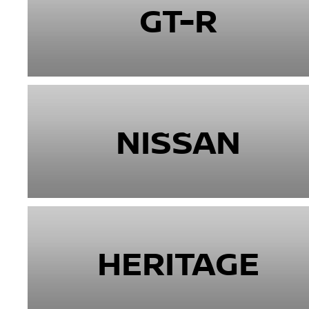
GT-R
NISSAN
HERITAGE