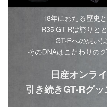
18年にわたる歴史と
R35 GT-Rは誇
GT-Rへの想
そのDNAはこだわりの
日産オンラ
引き続きGT-Rグ