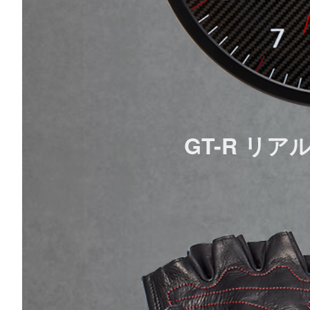
GT-R リ