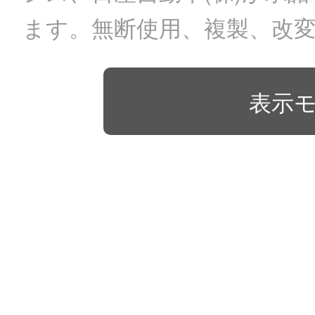
ます。無断使用、複製、改
表示モ