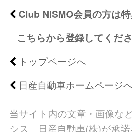
Club NISMO会員の方
こちらから登録してくだ
トップページへ
日産自動車ホームページ
当サイト内の文章・画像など
シス、日産自動車(株)が承