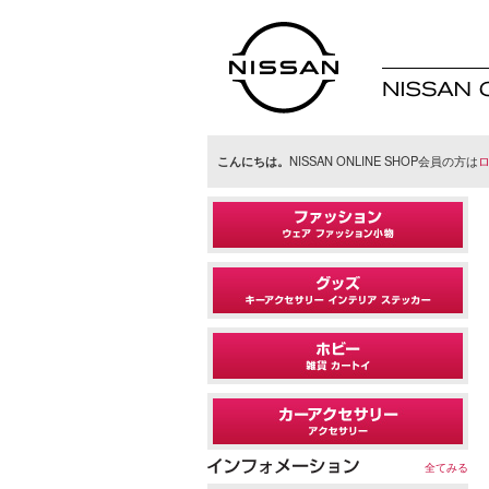
日産オンラインシ
ョップ
こんにちは。
NISSAN ONLINE SHOP会員の方は
全てみる