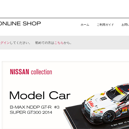
ホーム
ご利用ガイド
お問
ログイン
してください。 初めての方は
こちら
から。