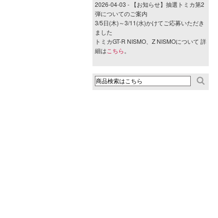
2026-04-03 - 【お知らせ】抽選トミカ第2
弾についてのご案内
3/5日(木)～3/11(水)かけてご応募いただき
ました
トミカGT-R NISMO、Z NISMOについて 詳
細は
こちら
。