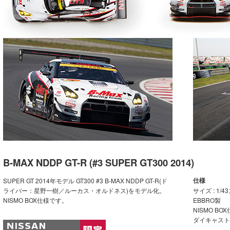
B-MAX NDDP GT-R (#3 SUPER GT300 2014)
仕様
SUPER GT 2014年モデル GT300 #3 B-MAX NDDP GT-R(ド
ライバー：星野一樹／ルーカス・オルドネス)をモデル化。
サイズ : 1/
NISMO BOX仕様です。
EBBRO製
NISMO BO
ダイキャスト