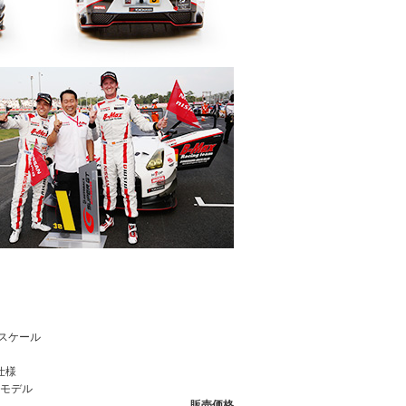
43スケール
X仕様
モデル
販売価格