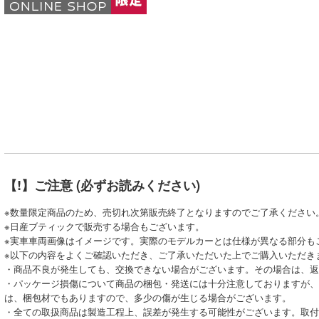
【!】ご注意 (必ずお読みください)
※数量限定商品のため、売切れ次第販売終了となりますのでご了承ください
※日産ブティックで販売する場合もございます。
※実車車両画像はイメージです。実際のモデルカーとは仕様が異なる部分も
※以下の内容をよくご確認いただき、ご了承いただいた上でご購入いただき
・商品不良が発生しても、交換できない場合がございます。その場合は、返
・パッケージ損傷について商品の梱包・発送には十分注意しておりますが、
は、梱包材でもありますので、多少の傷が生じる場合がございます。
・全ての取扱商品は製造工程上、誤差が発生する可能性がございます。取付