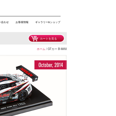
い合わせ
お客様情報
ギャラリー&ショップ
カートを見る
ホーム
/ GTカー B-MAX