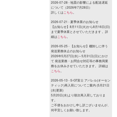
2026-07-28 - 地震の影響による配送遅延
について（2026年7月28日）
詳しくは
こちら
。
2026-07-21 - 夏季休業のお知らせ
【お知らせ】8月11日(火)から8月16日(日)
まで夏季休業とさせていただきます 。詳
細は
こちら
。
2026-05-25 - 【お知らせ】棚卸しに伴う
発送業務休止のお知らせ
2026年5月27日(水)～5月31日(日)にかけ
て 発送業務・お問合せ対応等の事務局業
務をお休みさせていただきます。 詳細は
こちら
。
2026-05-13 - S-GT富士 アパレル(オーセン
ティック)再入荷についてご案内 (5月21日
(水)更新)
5月20日(水)より順次再入荷しておりま
す。
ご不便をおかけし申し訳ございませんが、
何卒宜しくお願い致します。