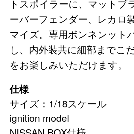
トスポイラーに、マットブ
ーバーフェンダー、レカロ
マイズ。専用ボンネンット
し、内外装共に細部までこ
をお楽しみいただけます。
仕様
サイズ：1/18スケール
ignition model
NISSAN BOX仕様