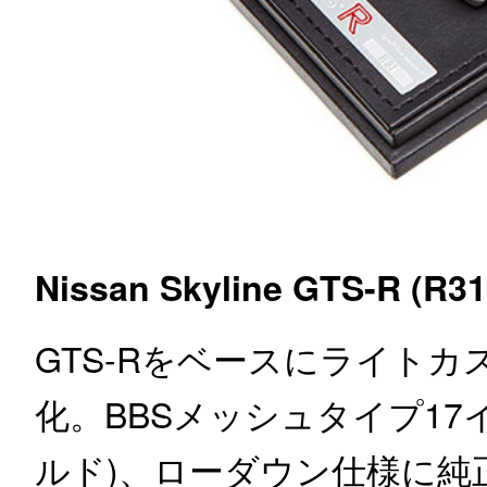
Nissan Skyline GTS-R (R31
GTS-Rをベースにライト
化。BBSメッシュタイプ1
ルド)、ローダウン仕様に純