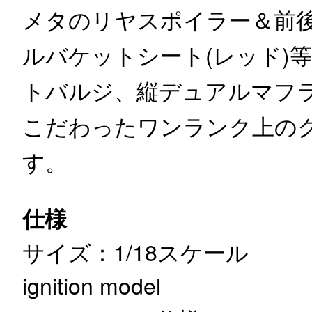
メタのリヤスポイラー＆前
ルバケットシート(レッド)
トバルジ、縦デュアルマフ
こだわったワンランク上の
す。
仕様
サイズ：1/18スケール
ignition model