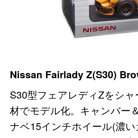
Nissan Fairlady Z(S30) Br
S30型フェアレディZをシ
材でモデル化。キャンバー＆
ナベ15インチホイール(濃