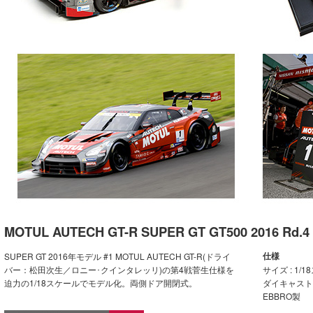
MOTUL AUTECH GT-R SUPER GT GT500 2016 Rd.4 S
仕様
SUPER GT 2016年モデル #1 MOTUL AUTECH GT-R(ドライ
バー：松田次生／ロニー･クインタレッリ)の第4戦菅生仕様を
サイズ : 1/
迫力の1/18スケールでモデル化。両側ドア開閉式。
ダイキャスト
EBBRO製