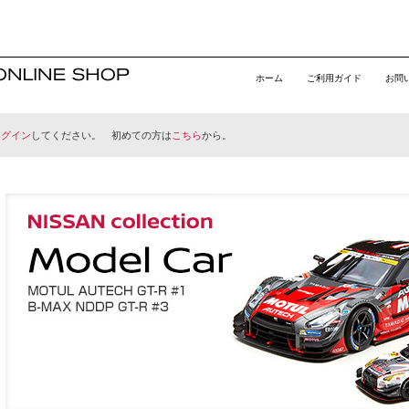
ホーム
ご利用ガイド
お問
ログイン
してください。 初めての方は
こちら
から。