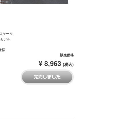
43スケール
モデル
X仕様
販売価格
¥ 8,963
(税込)