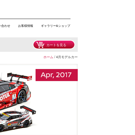
い合わせ
お客様情報
ギャラリー&ショップ
カートを見る
ホーム
/ 4月モデルカー