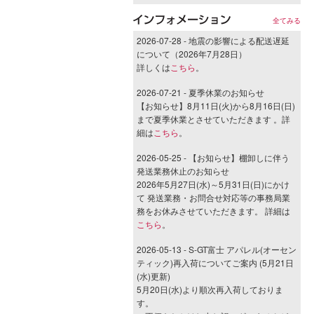
全てみる
2026-07-28 - 地震の影響による配送遅延
について（2026年7月28日）
詳しくは
こちら
。
2026-07-21 - 夏季休業のお知らせ
【お知らせ】8月11日(火)から8月16日(日)
まで夏季休業とさせていただきます 。詳
細は
こちら
。
2026-05-25 - 【お知らせ】棚卸しに伴う
発送業務休止のお知らせ
2026年5月27日(水)～5月31日(日)にかけ
て 発送業務・お問合せ対応等の事務局業
務をお休みさせていただきます。 詳細は
こちら
。
2026-05-13 - S-GT富士 アパレル(オーセン
ティック)再入荷についてご案内 (5月21日
(水)更新)
5月20日(水)より順次再入荷しておりま
す。