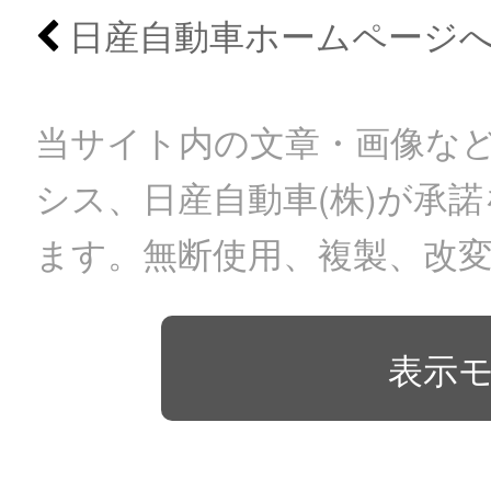
日産自動車ホームページ
当サイト内の文章・画像など
シス、日産自動車(株)が承
ます。無断使用、複製、改
表示モ