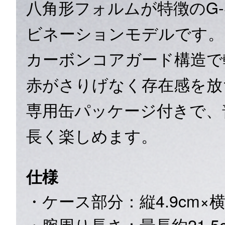
八角形フォルムが特徴のG-
ビネーションモデルです。
カーボンコアガード構造で
赤がさりげなく存在感を放
専用缶パッケージ付きで、
長く楽しめます。
仕様
・ケース部分：縦4.9cm×横4
・腕周り長さ：最長約21.5