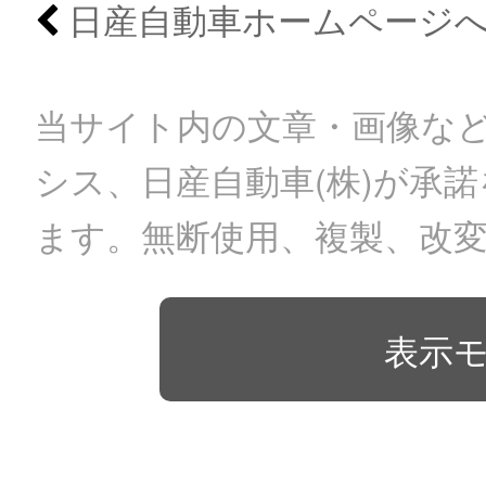
日産自動車ホームページ
当サイト内の文章・画像など
シス、日産自動車(株)が承
ます。無断使用、複製、改
表示モ