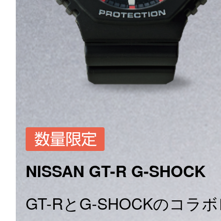
NISSAN GT-R G-SHOCK
GT-RとG-SHOCKのコ