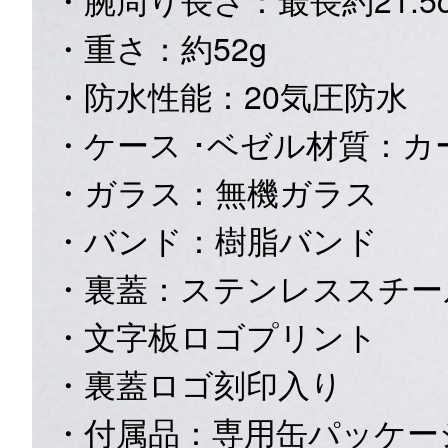
・重さ：約52g
・防水性能：20気圧防水
・ケース ･ベゼル材質：カ
・ガラス：無機ガラス
・バンド：樹脂バンド
・裏蓋：ステンレススチー
・文字板ロゴプリント
・裏蓋ロゴ刻印入り
・付属品：専用缶パッケー