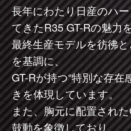
長年にわたり日産のハー
てきたR35 GT-Rの魅
最終生産モデルを彷彿と
を基調に、
GT-Rが持つ“特別な存在
きを体現しています。
また、胸元に配置された
鼓動を象徴しており、