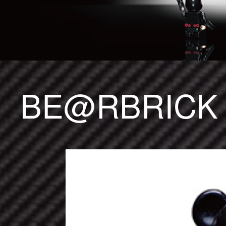
BE@RBRIC