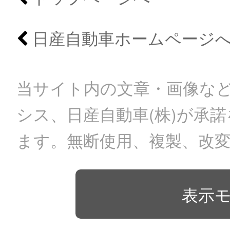
日産自動車ホームページ
当サイト内の文章・画像など
シス、日産自動車(株)が承
ます。無断使用、複製、改
表示モ