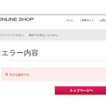
ホーム
ご利用ガイド
お問
ログイン
してください。 初めての方は
こちら
から。
エラー内容
不正な操作です。