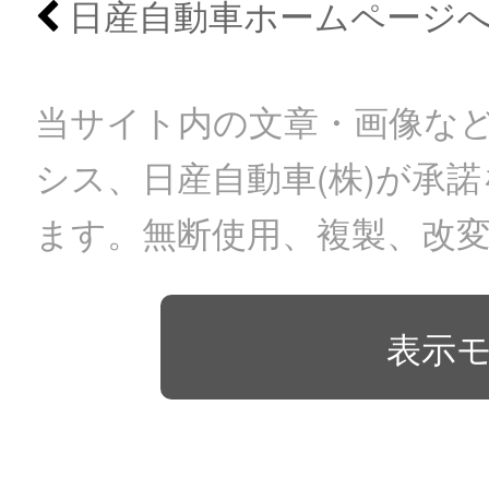
日産自動車ホームページ
当サイト内の文章・画像など
シス、日産自動車(株)が承
ます。無断使用、複製、改
表示モ