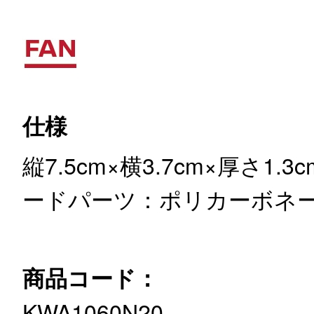
仕様
縦7.5cm×横3.7cm×厚さ1.3c
ードパーツ：ポリカーボネ
商品コード：
KWA1060N20