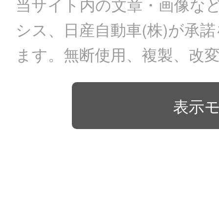
当サイト内の文章・画像など
シス、日産自動車(株)が承
ます。無断使用、複製、改
表示モ