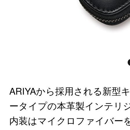
ARIYAから採用される新
ータイプの本革製インテリ
内装はマイクロファイバー