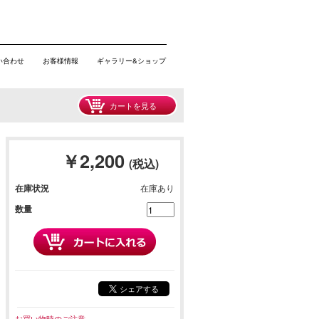
い合わせ
お客様情報
ギャラリー&ショップ
カートを見る
￥2,200
(税込)
在庫状況
在庫あり
数量
シェアする
お買い物時のご注意