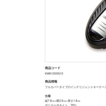
商品コード
KWA1000N10
商品情報
フルカバータイプのインテリジェントキーケー
仕様
縦7.8㎝×横3.9㎝×厚さ1.8㎝
ポリカーボネイト、TPU