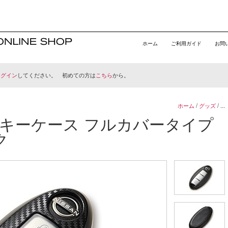
ホーム
ご利用ガイド
お問
ログイン
してください。 初めての方は
こちら
から。
ホーム
/
グッズ
/ ...
キーケース フルカバータイプ
ク