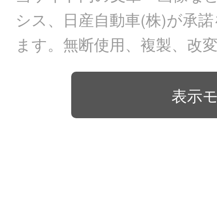
シス、日産自動車(株)が承
ます。無断使用、複製、改
表示モ