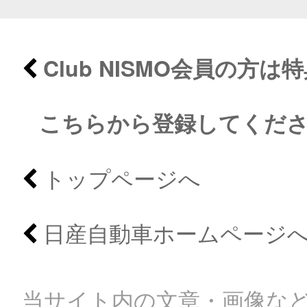
Club NISMO会員の方
こちらから登録してくだ
トップページへ
日産自動車ホームページ
当サイト内の文章・画像など