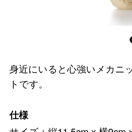
身近にいると心強いメカニ
トです。
仕様
サイズ：縦11.5cm x 横9cm 