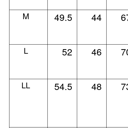
M
49.5
44
6
L
52
46
7
LL
54.5
48
7