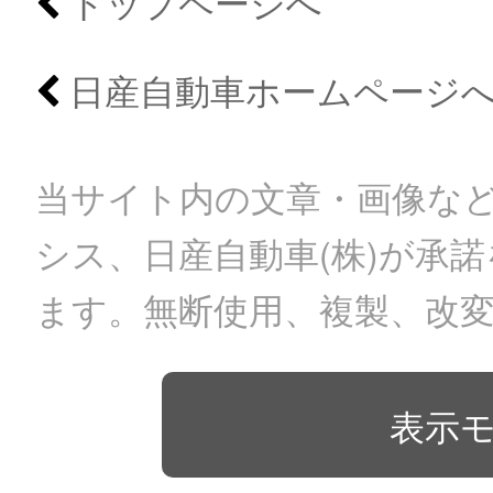
トップページへ
日産自動車ホームページ
当サイト内の文章・画像など
シス、日産自動車(株)が承
ます。無断使用、複製、改
表示モ