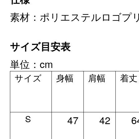
素材：ポリエステル
ロゴプ
サイズ目安表
単位：cm
サイズ
身幅
肩幅
着丈
S
47
42
6