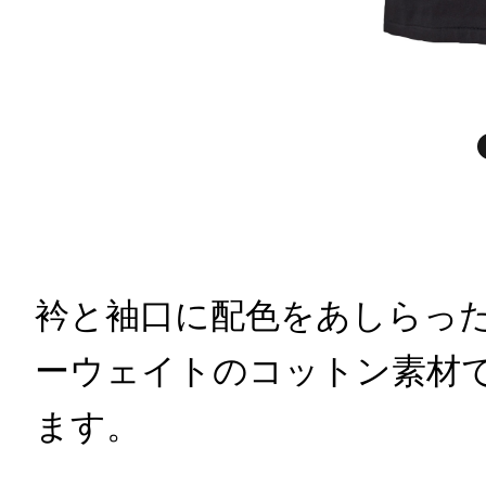
衿と袖口に配色をあしらっ
ーウェイトのコットン素材
ます。