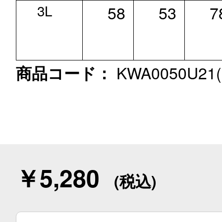
3L
58
53
7
KWA0050U21(S
商品コード：
￥5,280