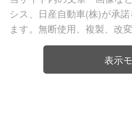
シス、日産自動車(株)が承
ます。無断使用、複製、改
表示モ