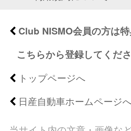
Club NISMO会員の方
こちらから登録してくだ
トップページへ
日産自動車ホームページ
当サイト内の文章・画像など