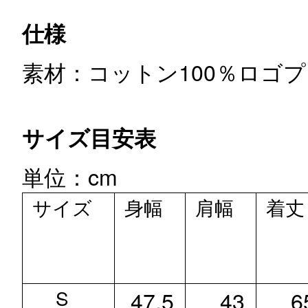
仕様
素材：コットン100％
ロゴプ
サイズ目安表
単位：cm
サイズ
身幅
肩幅
着丈
S
47.5
43
6