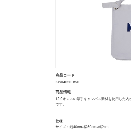
商品コード
KWA4050UW0
商品情報
12.0オンスの厚手キャンバス素材を使用した
です。
仕様
サイズ：縦40cm×横50cm×幅2cm