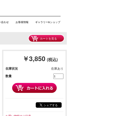
い合わせ
お客様情報
ギャラリー&ショップ
カートを見る
￥3,850
(税込)
在庫状況
在庫あり
数量
シェアする
お買い物時のご注意