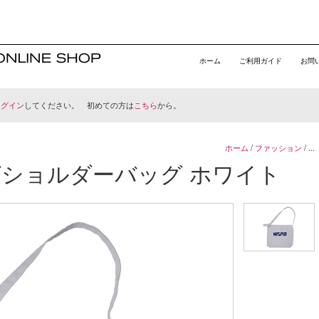
ホーム
ご利用ガイド
お問
ログイン
してください。 初めての方は
こちら
から。
ホーム
/
ファッション
/ ...
リングショルダーバッグ ホワイト