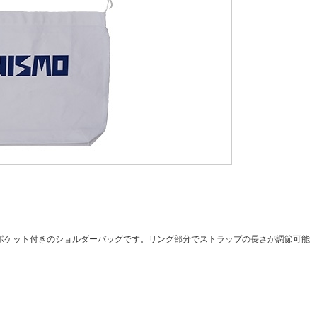
内ポケット付きのショルダーバッグです。リング部分でストラップの長さが調節可能