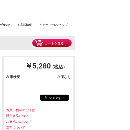
い合わせ
お客様情報
ギャラリー&ショップ
カートを見る
￥5,280
(税込)
在庫状況
在庫なし
シェアする
お買い物時のご注意
限定商品について
お支払いについて
送料について