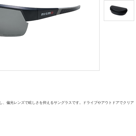
用し、偏光レンズで眩しさを抑えるサングラスです。ドライブやアウトドアでクリア