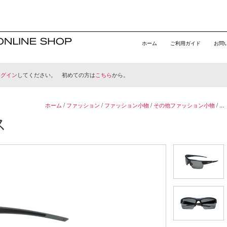
ホーム
ご利用ガイド
お問
ログイン
してください。 初めての方は
こちら
から。
ホーム
/
ファッション
/
ファッション小物
/
その他ファッション小物
/ ...
ス