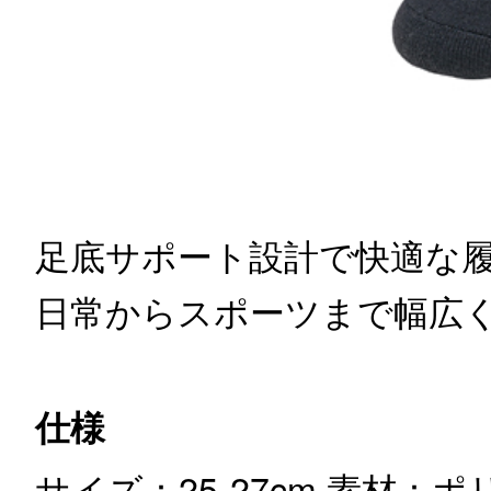
足底サポート設計で快適な
日常からスポーツまで幅広
仕様
サイズ：25-27cm
素材：ポ