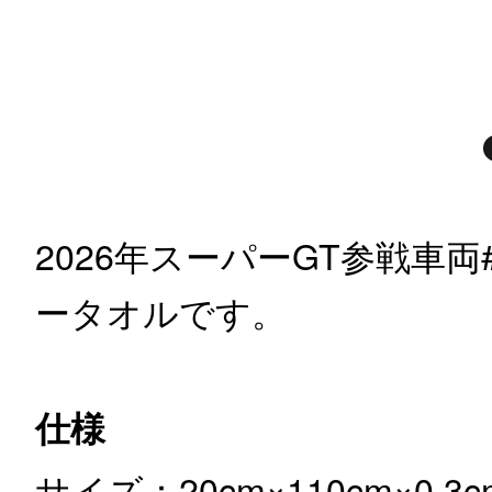
2026年スーパーGT参戦車
ータオルです。
仕様
サイズ：20cm×110cm×0.3c