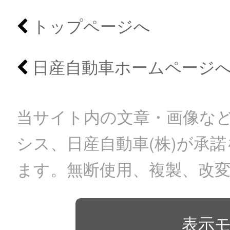
トップページへ
日産自動車ホームページ
当サイト内の文章・画像など
シス、日産自動車(株)が承
ます。無断使用、複製、改
表示モ