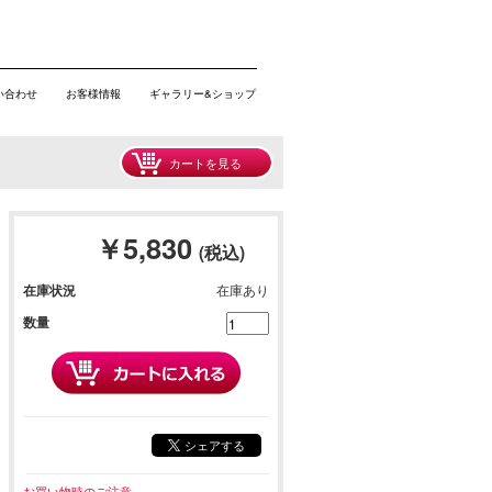
い合わせ
お客様情報
ギャラリー&ショップ
カートを見る
￥5,830
(税込)
在庫状況
在庫あり
数量
シェアする
お買い物時のご注意