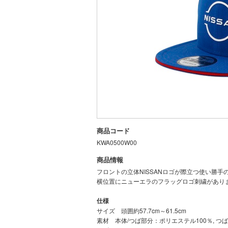
商品コード
KWA0500W00
商品情報
フロントの立体NISSANロゴが際立つ使い勝
横位置にニューエラのフラッグロゴ刺繍があり
仕様
サイズ 頭囲約57.7cm～61.5cm
素材 本体/つば部分：ポリエステル100％, つば