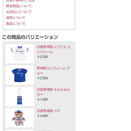
限定商品について
お支払いについて
送料について
返品について
日産野球部 レプリカ ユ
ニフォーム
￥2,530
野球部ユニフォーム ブ
ルー
￥2,530
日産野球部 タオルホル
ダー
￥1,980
日産野球部 ベア
￥3,850