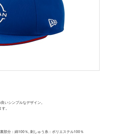
手の良いシンプルなデザイン。
ます。
裏部分：綿100％, 刺しゅう糸：ポリエステル100％