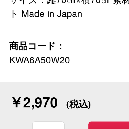
ト
Made in Japan
商品コード：
KWA6A50W20
￥2,970