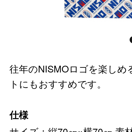
往年のNISMOロゴを楽し
トにもおすすめです。
仕様
サイズ：縦70㎝×横70㎝
素材